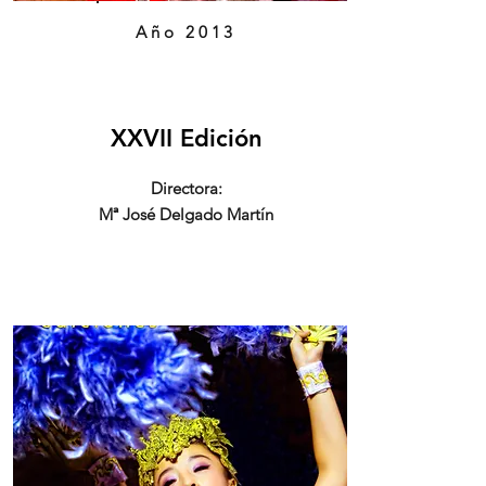
Año 2013
XXVII Edición
Directora:
Mª José Delgado Martín