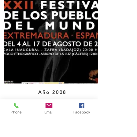
Año 2008
Phone
Email
Facebook
XXII Edición
Director: