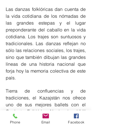
Las danzas folklóricas dan cuenta de
la vida cotidiana de los nómadas de
las grandes estepas y el lugar
preponderante del caballo en la vida
cotidiana. Los trajes son suntuosos y
tradicionales. Las danzas reflejan no
sólo las relaciones sociales, los trajes,
sino que también dibujan las grandes
líneas de una historia nacional que
forja hoy la memoria colectiva de este
país.
Tierra de confluencias y de
tradiciones, el Kazajstán nos ofrece
uno de sus mejores ballets con el
Conjunto Folklórico Nacional « Ukili
Ybyrai Akmola ». Compuesto de
Phone
Email
Facebook
bailarines y músicos de muy alto nivel